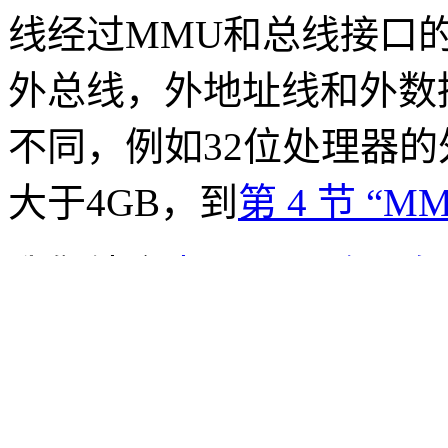
线经过MMU和总线接口
外总线，外地址线和外数
不同，例如32位处理器
大于4GB，到
第 4 节 “M
我们结合
表 1.1 “一个
行的过程。
图 17.3. CPU的取指执行