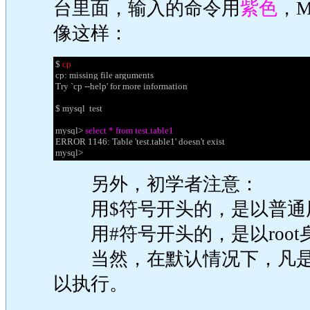
台里面，输入的命令用
紫色
，M
像这样：
$
cp
cp: missing file arguments
Try `cp --help' for more information
$ mysql test
mysql>
select * from test.table1
ERROR 1146: Table 'test.table1' doesn't exist
mysql>
另外，初学者注意：
用$符号开头的，是以普通
用#符号开头的，是以root
当然，在默认情况下，凡是普
以执行。