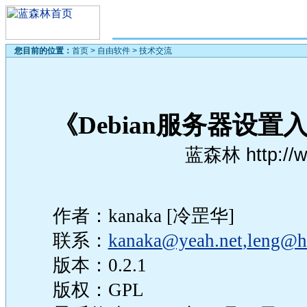
您目前的位置：
首页
>
自由软件
>
技术交流
《Debian服务器设置
蓝森林 http://w
作者：kanaka [冷罡华]
联系：
kanaka@yeah.net
,
leng@h
版本：0.2.1
版权：GPL