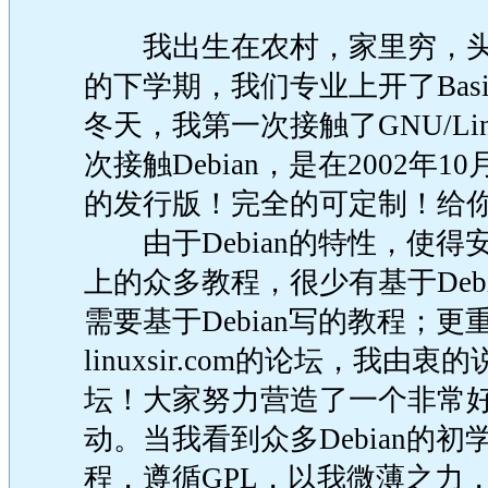
我出生在农村，家里穷，头一
的下学期，我们专业上开了Bas
冬天，我第一次接触了GNU/Lin
次接触Debian，是在2002
的发行版！完全的可定制！给
由于Debian的特性，使得
上的众多教程，很少有基于Deb
需要基于Debian写的教程；
linuxsir.com的论坛，
坛！大家努力营造了一个非常
动。当我看到众多Debian的
程，遵循GPL，以我微薄之力，回馈