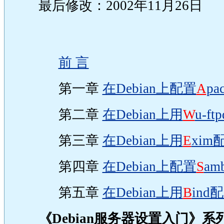
最后修改：2002年11月26日
前 言
第一章
在Debian上配置
A
pa
第二章
在Debian上用
W
u-f
第三章
在Debian上用
E
xi
第四章
在Debian上配置
S
am
第五章
在Debian上用
B
ind
《Debian服务器设置入门》