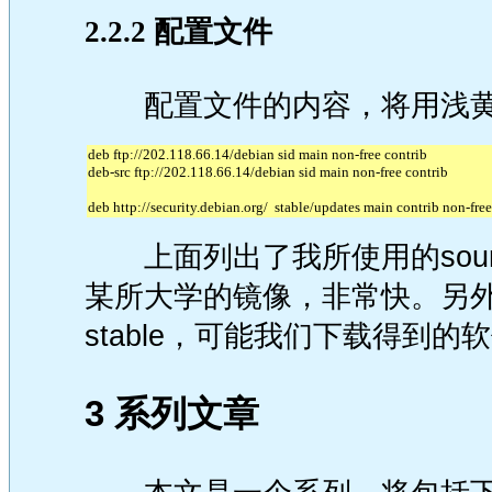
2.2.2 配置文件
配置文件的内容，将用浅黄
deb ftp://202.118.66.14/debian sid main non-free contrib
deb-src ftp://202.118.66.14/debian sid main non-free contrib
deb http://security.debian.org/ stable/updates main contrib non-free
上面列出了我所使用的sources
某所大学的镜像，非常快。另外
stable，可能我们下载得到
3 系列文章