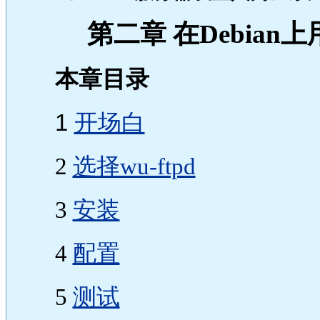
第二章 在Debian上
本章目录
1
开场白
2
选择wu-ftpd
3
安装
4
配置
5
测试