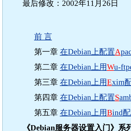
最后修改：2002年11月26日
前 言
第一章
在Debian上配置
A
pa
第二章
在Debian上用
W
u-f
第三章
在Debian上用
E
xi
第四章
在Debian上配置
S
am
第五章
在Debian上用
B
ind
《Debian服务器设置入门》