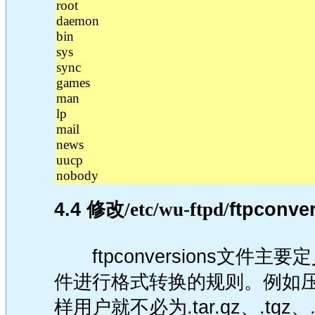
root
daemon
bin
sys
sync
games
man
lp
mail
news
uucp
nobody
4.4
修改/etc/wu-ftpd/
ftpconv
ftpconversions文
件进行格式转换的规则。例如
样用户就不必为.tar.gz、.tg