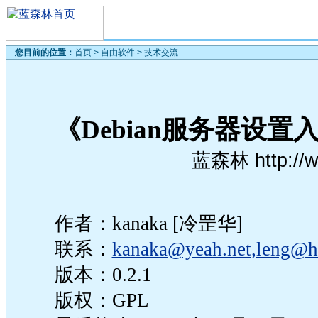
您目前的位置：
首页
>
自由软件
>
技术交流
《Debian服务器设
蓝森林 http://w
作者：kanaka [冷罡华]
联系：
kanaka@yeah.net
,
leng@h
版本：0.2.1
版权：GPL