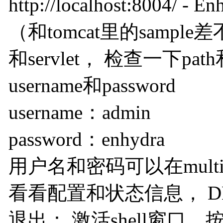
http://localhost:8004/
（和tomcat里的samp
和servlet， 检查一下path和
username和password
username：admin
password：enhydra
用户名和密码可以在multi
看看配置和状态信息， DE
退出： 激活shell窗口，按ct