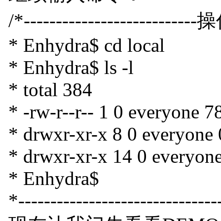
/*---------------------------
* Enhydra$ cd local
* Enhydra$ ls -l
* total 384
* -rw-r--r-- 1 0 everyone 
* drwxr-xr-x 8 0 everyone
* drwxr-xr-x 14 0 everyon
* Enhydra$
*-------------------------------