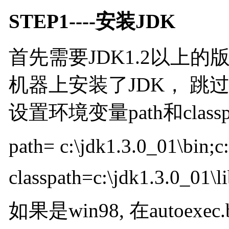
STEP1----安装JDK
首先需要JDK1.2以上的版本，可
机器上安装了JDK， 跳过
设置环境变量path和class
path= c:\jdk1.3.0_01\bin;c
classpath=c:\jdk1.3.0_01\lib
如果是win98, 在autoexec