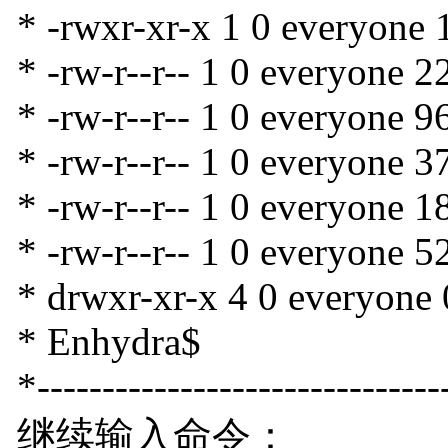
* -rwxr-xr-x 1 0 everyo
* -rw-r--r-- 1 0 everyone 
* -rw-r--r-- 1 0 everyone 
* -rw-r--r-- 1 0 everyone
* -rw-r--r-- 1 0 everyone 1
* -rw-r--r-- 1 0 everyone 
* drwxr-xr-x 4 0 everyone 
* Enhydra$
*-------------------------------
继续输入命令：