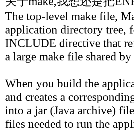
关于make,我想还是把E
The top-level make file, Ma
application directory tree, 
INCLUDE directive that ref
a large make file shared by
When you build the applica
and creates a corresponding 
into a jar (Java archive) fi
files needed to run the appl