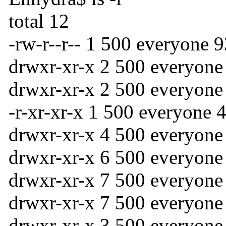
total 12
-rw-r--r-- 1 500 everyon
drwxr-xr-x 2 500 everyone
drwxr-xr-x 2 500 everyone
-r-xr-xr-x 1 500 everyone 
drwxr-xr-x 4 500 everyone
drwxr-xr-x 6 500 everyone
drwxr-xr-x 7 500 everyone
drwxr-xr-x 7 500 everyone
drwxr-xr-x 3 500 everyone