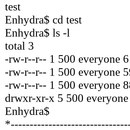
test
Enhydra$ cd test
Enhydra$ ls -l
total 3
-rw-r--r-- 1 500 everyone 
-rw-r--r-- 1 500 everyon
-rw-r--r-- 1 500 everyone
drwxr-xr-x 5 500 everyone 
Enhydra$
*-------------------------------