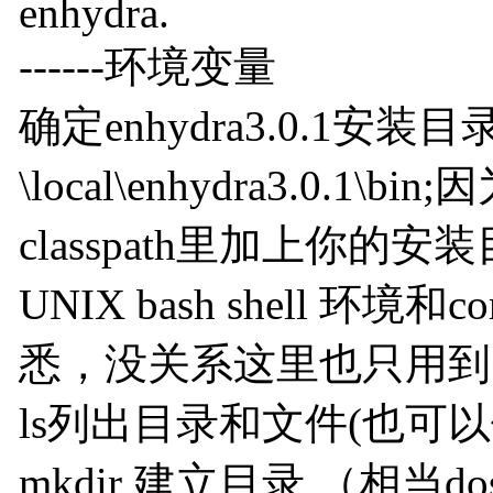
enhydra.
------环境变量
确定enhydra3.0.1安装目
\local\enhydra3.0
classpath里加上你的安装目录\
UNIX bash shell 环境
悉，没关系这里也只用到
ls列出目录和文件(也可以使
mkdir 建立目录 （相当d