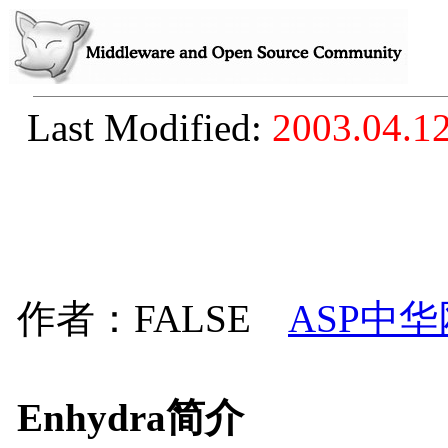
Last Modified:
2003.04.1
作者：FALSE
ASP中华
Enhydra简介