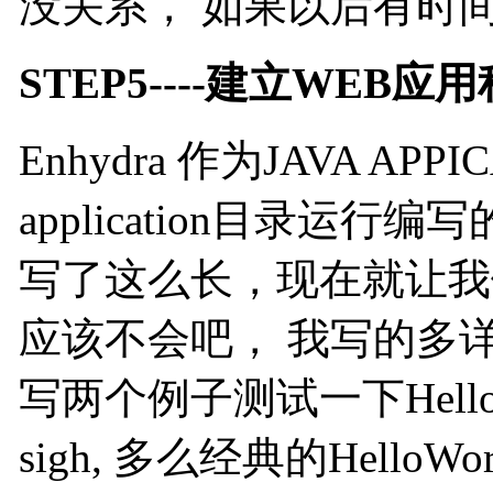
没关系， 如果以后有时间， 我
STEP5----建立WEB应
Enhydra 作为JAVA A
application目录运行编写
写了这么长，现在就让我
应该不会吧， 我写的多详细
写两个例子测试一下Hello.jsp
sigh, 多么经典的HelloWorld....