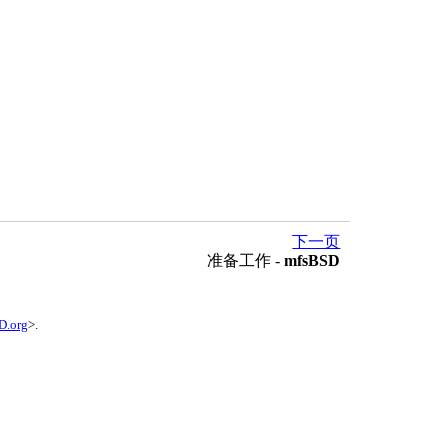
下一页
准备工作 -
mfsBSD
D.org
>.