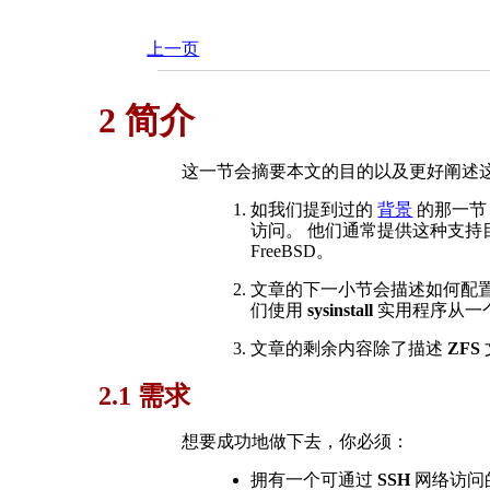
上一页
2 简介
这一节会摘要本文的目的以及更好阐述这里所
如我们提到过的
背景
的那一节
访问。 他们通常提供这种支
FreeBSD。
文章的下一小节会描述如何配置
们使用
sysinstall
实用程序从一
文章的剩余内容除了描述
ZFS
2.1 需求
想要成功地做下去，你必须：
拥有一个可通过
SSH
网络访问