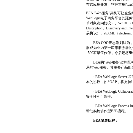
布式应用开发、软件重用以及
BEA “Web服务”架构可让
WebLogic电子商务平台的延伸和发
单对象访问协议）、WSDL（Web Ser
Description、Discovery an
易协议）、ebXML（electronic bus
BEA COO庄思浩则认为，“W
器成为业内第一应用服务器的优
1500家增值伙伴，今后还将
BEA的“Web服务”架构
易的Web服务。其主要产品组
· BEA WebLogic S
本的协议，如SOAP，将支持U
· BEA WebLogic Co
安全性和可靠性。
· BEA WebLogic Proces
帮助实施协作型B2B流程。
BEA发展历程：