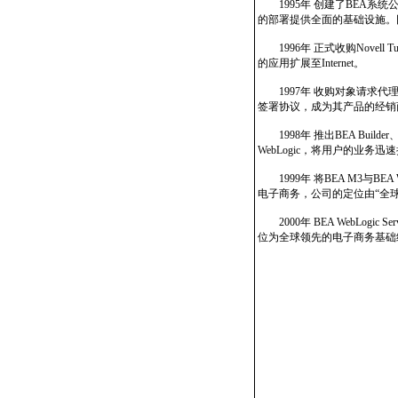
1995年 创建了BEA系
的部署提供全面的基础设施。同
1996年 正式收购Novell T
的应用扩展至Internet。
1997年 收购对象请求代理程
签署协议，成为其产品的经销
1998年 推出BEA Builder、B
WebLogic，将用户的业务迅速扩展
1999年 将BEA M3与BEA We
电子商务，公司的定位由“全
2000年 BEA WebLogic Ser
位为全球领先的电子商务基础结构软件公