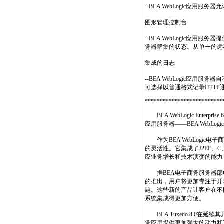
--BEA WebLogic应用
图形管理控制台
--BEA WebLogic应用服
务器群集的状态。从单一的远
集成的日志
--BEA WebLogic应
可选择以普通格式记录HTTP通
**************************
BEA WebLogic Ente
应用服务器——BEA WebLog
作为BEA WebLogic
的灵活性。它集成了J2EE、
应业务增长和技术演变的能力
据BEA电子商务服务器部CTO Scot
的推出，用户将更加专注于开
题。这些新的产品让客户在不
系统集成得更加方便。
BEA Tuxedo 8.0在
务应用提供更加强大的动力和