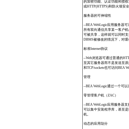
的加密功能、认证功能和授权功能来
或HTTP(HTTPS)和防火墙
服务器的可伸缩性
--BEA WebLogic应用
所有双向通信共享某一客户机
可被共享，这样就可以同时支持
DBMS被修改的情况下，对
标准Internet协议
--Web浏览器可通过普通的HT
至其它服务器而不是发送至原始W
和TCP/sockets也可访问BEA 
管理
--BEA WebLogic通
零管理客户机（ZAC）
--BEA WebLogic应用服
可以集中安装程序库，甚至是BEA
机。
动态的应用划分