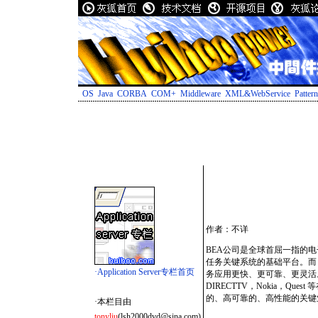
OS
Java
CORBA
COM+
Middleware
XML&WebService
Patter
作者：不详
BEA公司是全球首屈一指的电子
任务关键系统的基础平台。而 
·Application Server专栏首页
务应用更快、更可靠、更灵活。象 Amazon
DIRECTTV，Nokia，Que
的、高可靠的、高性能的关键
·本栏目由
tonyliu
(lsh2000dvd@sina.com)