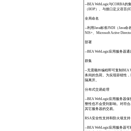
--BEA WebLogic与CORB
（IIOP）、与接口定义语言(
全局命名
--利用Java标准JNDI（Jav
NIS+、Microsoft Active Dire
部署
--BEA WebLogic应
群集
--无需额外编程即可复制BEA W
务间的负荷。为实现容错性，B
隔离开。
分布式交易处理
--BEA WebLogic应
整性也不会受到影响。对符合J
其它服务器的交易。
RSA安全性支持和防火墙支持
--BEA WebLogic应用服