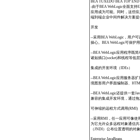
BEA TUXEDO BEA TOP E
-由于BEA WebLogic全面
应用成为可能。同时，这些应用能
端到端企业中间件解决方案提
开发
--采用BEA WebLogi
操心。BEA WebLogic可
--BEA WebLogic应
诸如插口(socket)和线程等
集成的开发环境（IDEs）
--BEA WebLogic应用
境图形用户界面编制器、HTML
--BEA WebLogic还提供一
兼容的集成开发环境，通过拖放Jav
可伸缩的远程方式调用(RMI)
--采用RMI，任一应用可像使
为它允许众多远程对象通信共享单
（JNDI）公布位置透明的对
Enterprise JavaBeans