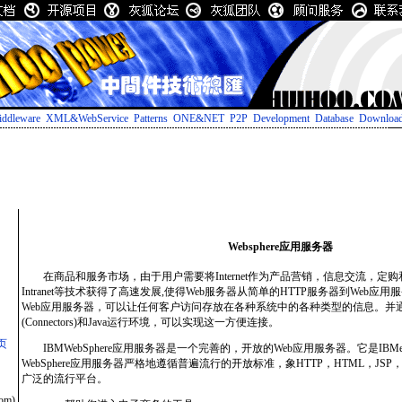
ddleware
XML&WebService
Patterns
ONE&NET
P2P
Development
Database
Downloa
Websphere应用服务器
在商品和服务市场，由于用户需要将Internet作为产品营销，信息交流，定购和发货渠道
Intranet等技术获得了高速发展,使得Web服务器从简单的HTTP服务器到Web应
Web应用服务器，可以让任何客户访问存放在各种系统中的各种类型的信息。并
(Connectors)和Java运行环境，可以实现这一方便连接。
首页
IBMWebSphere应用服务器是一个完善的，开放的Web应用服务器。它是IBMe-b
WebSphere应用服务器严格地遵循普遍流行的开放标准，象HTTP，HTML，JSP，
广泛的流行平台。
com)