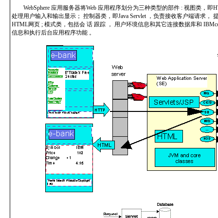
WebSphere 应用服务器将Web 应用程序划分为三种类型的部件 : 视图类，即
处理用户输入和输出显示； 控制器类，即Java Servlet ，负责接收客户端请求，
HTML网页 ; 模式类，包括会 话 跟踪 ， 用户环境信息和其它连接数据库和 IBMconn
信息和执行后台应用程序功能 。