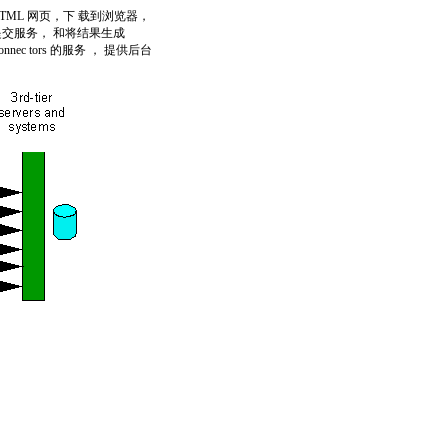
HTML 网页，下 载到浏览器，
 提交服务， 和将结果生成
ec tors 的服务 ， 提供后台