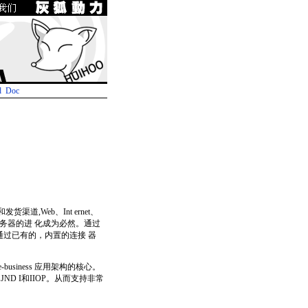
d
Doc
,Web、Int ernet、
用服务器的进 化成为必然。通过
通过已有的，内置的连接 器
usiness 应用架构的核心。
JND I和IIOP。从而支持非常