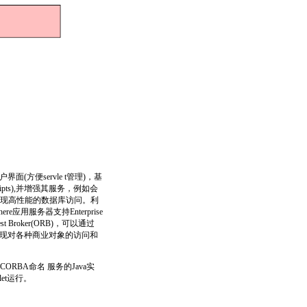
(方便servle t管理)，基
scripts),并增强其服务，例如会
缓冲区)实现高性能的数据库访问。利
ere应用服务器支持Enterprise
quest Broker(ORB)，可以通过
中实现对各种商业对象的访问和
ORBA命名 服务的Java实
let运行。