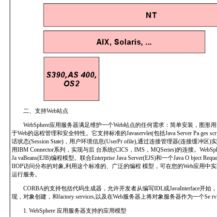
二、支持Web站点
WebSphere应用服务器满足维护一个Web站点的任何需求：简单安装，图形用户界面
于Web的远程管理和安全特性。它支持标准的Javaservlet(包括Java Server Pa ges 
话状态(Session State)，用户环境信息(UserPr ofile),通过连接管理器(连接
用IBM Connector系列，实现与后 台系统(CICS，IMS，MQSeries)的连接。WebSph
Ja vaBeans(EJB)编程模型。联合Enterprise Java Server(EJS)和一个Java O bject Re
IIOP访问分布的对象,利用这个标准的、广泛的编程 模型，可在您的Web应用
运行服务。
CORBA的支持包括代码生成器，允许开发者从编写IDL或JavaInterface开始，C
现，对象创建，和factory services,以及在Web服务器上将对象服务器作为一个Se rv
1. WebSphere 应用服务器支持的应用模型