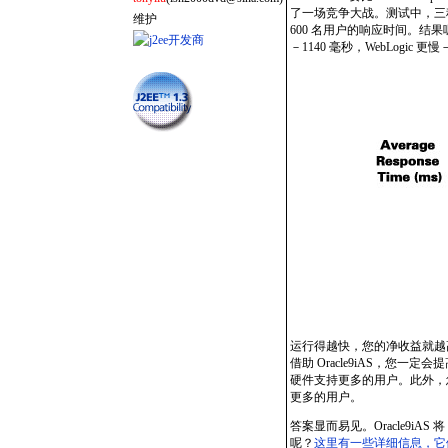
了一场竞争大战。测试中，三种服务器
维护
600 名用户的响应时间。结果呢？
－1140 毫秒，WebLogic 更慢
运行得越快，您的净收益就越
借助 Oracle9
i
AS，您一定会提
硬件支持更多的用户。此外，
更多的用户。
答案显而易见。Oracle9
i
AS 
呢？
这里有一些详细信息，它们