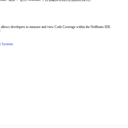
allows developers to measure and view Code Coverage within the NetBeans IDE.
J
 Systems