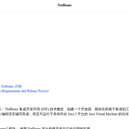
NetBeans
Netbeans 介绍
s Requirements and Release Process
台白皮书： NetBeans 集成开发环境 (IDE) 技术概览，创建一个开放源、模块化和基于标准的
程语言编写而成，而且可运行于具有符合 Java 2 平台的 Java Virtual Machine 的任何
eans? 模块： 使用 NetBeans 平台创建具有自己的品牌的应用。