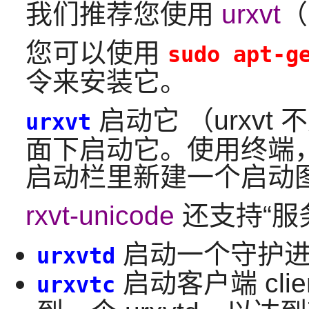
我们推荐您使用
urxvt
（
您可以使用
sudo apt-g
令来安装它。
启动它 （urxv
urxvt
面下启动它。使用终端，或
启动栏里新建一个启动
rxvt-unicode
还支持“服
启动一个守护进程
urxvtd
启动客户端 cl
urxvtc