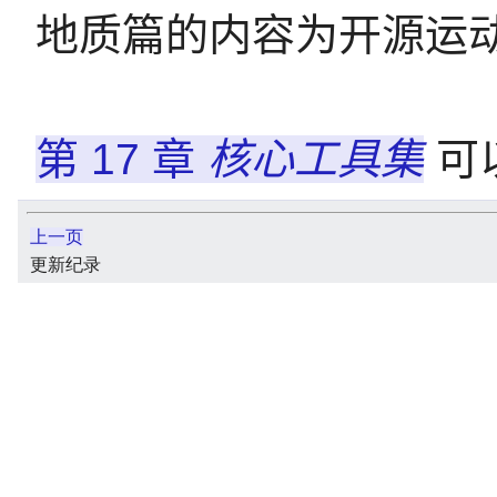
地质篇的内容为开源运
第 17 章
核心工具集
可以
上一页
更新纪录