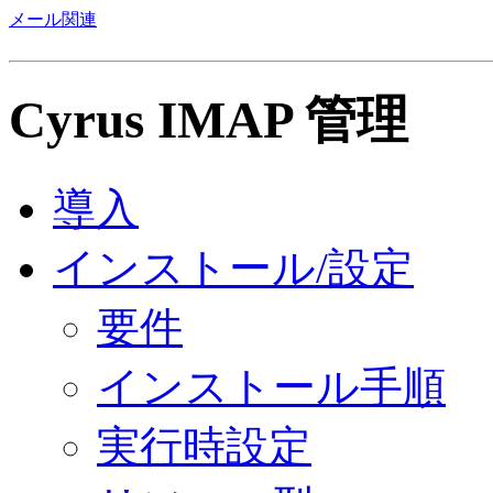
メール関連
Cyrus IMAP 管理
導入
インストール/設定
要件
インストール手順
実行時設定