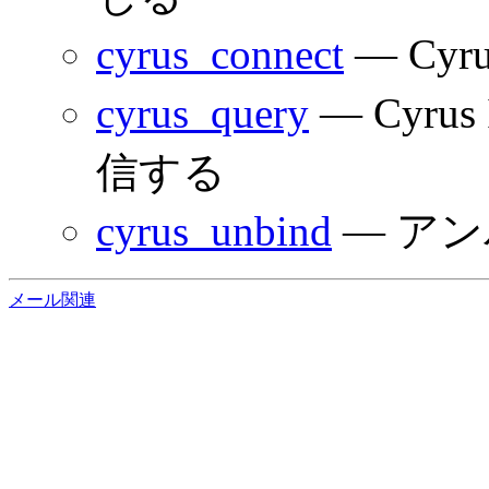
cyrus_connect
— Cy
cyrus_query
— Cyr
信する
cyrus_unbind
— アン
メール関連