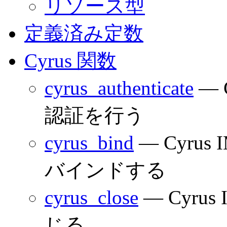
リソース型
定義済み定数
Cyrus 関数
cyrus_authenticate
— 
認証を行う
cyrus_bind
— Cyru
バインドする
cyrus_close
— Cyru
じる