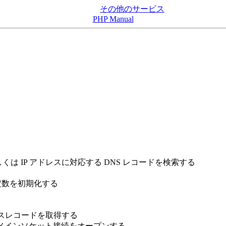
その他のサービス
PHP Manual
は IP アドレスに対応する DNS レコードを検索する
の定数を初期化する
ースレコードを取得する
 ドメインソケット接続をオープンする