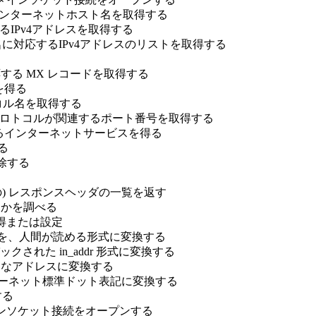
るインターネットホスト名を取得する
IPv4アドレスを取得する
に対応するIPv4アドレスのリストを取得する
する MX レコードを取得する
を得る
コル名を取得する
プロトコルが関連するポート番号を取得する
るインターネットサービスを得る
る
除する
の) レスポンスヘッダの一覧を返す
うかを調べる
取得または設定
を、人間が読める形式に変換する
クされた in_addr 形式に変換する
、適切なアドレスに変換する
ンターネット標準ドット表記に変換する
する
x ドメインソケット接続をオープンする