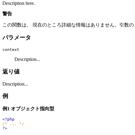
Description here.
警告
この関数は、 現在のところ詳細な情報はありません。引数の
パラメータ
context
Description...
返り値
Description...
例
例1 オブジェクト指向型
<?php
/* ... */
?>