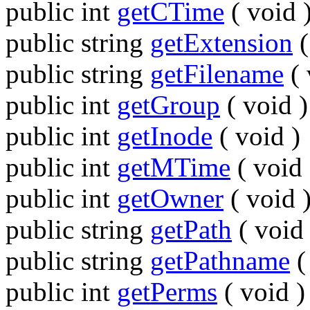
public
int
getCTime
(
void
public
string
getExtension
public
string
getFilename
(
public
int
getGroup
(
void
)
public
int
getInode
(
void
)
public
int
getMTime
(
void
public
int
getOwner
(
void
public
string
getPath
(
void
public
string
getPathname
public
int
getPerms
(
void
)