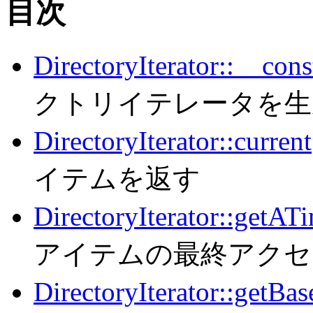
目次
DirectoryIterator::__cons
クトリイテレータを生
DirectoryIterator::current
イテムを返す
DirectoryIterator::getAT
アイテムの最終アクセ
DirectoryIterator::getBa