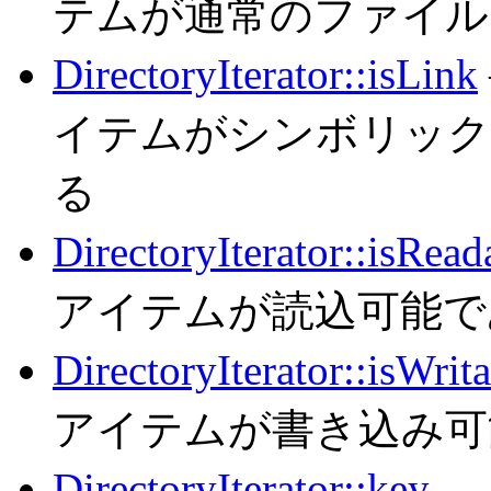
テムが通常のファイル
DirectoryIterator::isLink
イテムがシンボリック
る
DirectoryIterator::isRead
アイテムが読込可能で
DirectoryIterator::isWrit
アイテムが書き込み可
DirectoryIterator::key
— 