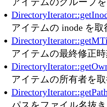
アイテムのグループを
DirectoryIterator::getIno
アイテムの inode を
DirectoryIterator::getM
アイテムの最終修正時
DirectoryIterator::getOw
アイテムの所有者を取
DirectoryIterator::getPat
パスをファイル名抜き