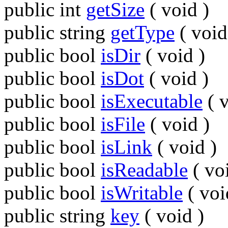
public
int
getSize
(
void
)
public
string
getType
(
void
public
bool
isDir
(
void
)
public
bool
isDot
(
void
)
public
bool
isExecutable
(
public
bool
isFile
(
void
)
public
bool
isLink
(
void
)
public
bool
isReadable
(
vo
public
bool
isWritable
(
voi
public
string
key
(
void
)