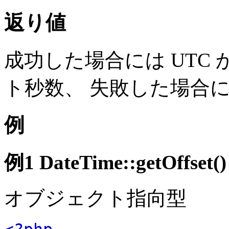
返り値
成功した場合には UTC
ト秒数、 失敗した場合
例
例1
DateTime::getOffset()
オブジェクト指向型