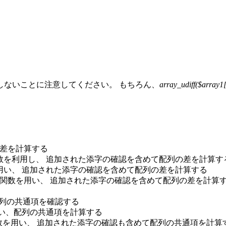
クしないことに注意してください。 もちろん、
array_udiff($array1
の差を計算する
数を利用し、 追加された添字の確認を含めて配列の差を計算す
用い、 追加された添字の確認を含めて配列の差を計算する
ク関数を用い、 追加された添字の確認を含めて配列の差を計算
配列の共通項を確認する
用い、配列の共通項を計算する
数を用い、 追加された添字の確認も含めて配列の共通項を計算