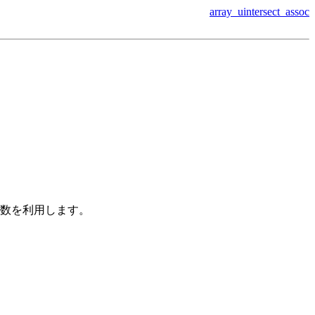
array_uintersect_assoc
関数を利用します。