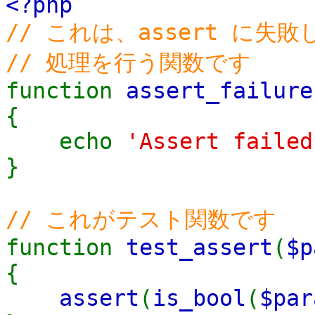
<?php
// これは、assert に失
// 処理を行う関数です
function
assert_failure
{
echo
'Assert failed
}
// これがテスト関数です
function
test_assert
(
$p
{
assert
(
is_bool
(
$par