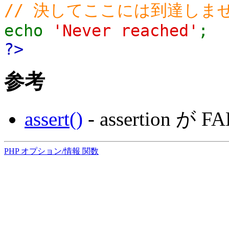
// 決してここには到達しま
echo
'Never reached'
;
?>
参考
assert()
- assertion
PHP オプション/情報 関数