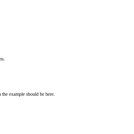
ns.
n the example should be here.