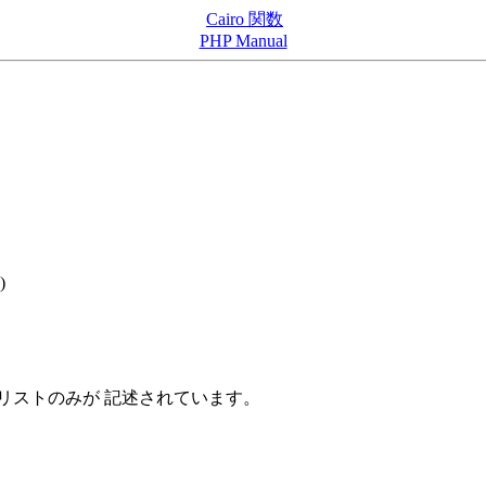
Cairo 関数
PHP Manual
)
リストのみが 記述されています。