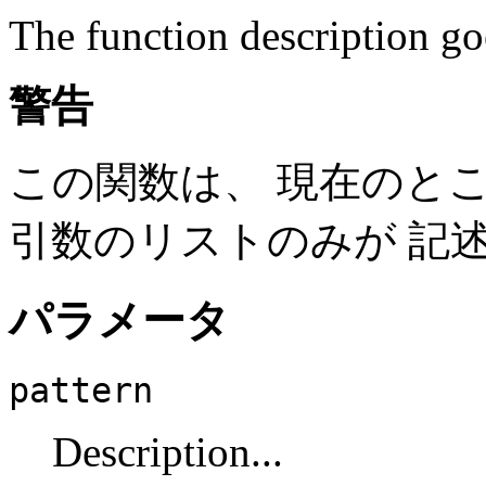
The function description go
警告
この関数は、 現在のと
引数のリストのみが 記
パラメータ
pattern
Description...