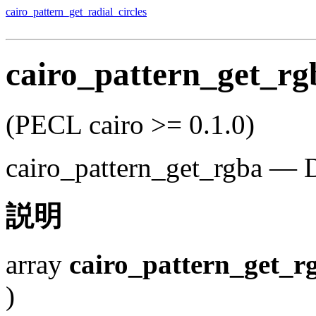
cairo_pattern_get_radial_circles
cairo_pattern_get_rg
(PECL cairo >= 0.1.0)
cairo_pattern_get_rgba
—
D
説明
array
cairo_pattern_get_r
)