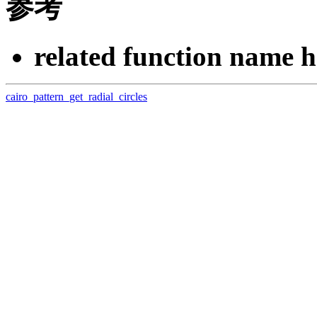
参考
related function name h
cairo_pattern_get_radial_circles