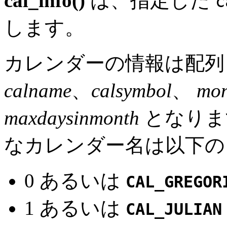
cal_info()
は、指定した
c
します。
カレンダーの情報は配列
calname
、
calsymbol
、
mon
maxdaysinmonth
となりま
なカレンダー名は以下の
0 あるいは
CAL_GREGOR
1 あるいは
CAL_JULIAN