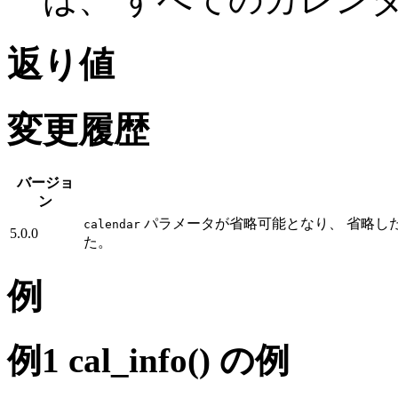
返り値
変更履歴
バージョ
ン
パラメータが省略可能となり、 省略した
calendar
5.0.0
た。
例
例1
cal_info()
の例