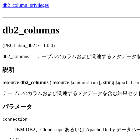
db2_column_privileges
db2_columns
(PECL ibm_db2 >= 1.0.0)
db2_columns
—
テーブルのカラムおよび関連するメタデータ
説明
resource
db2_columns
(
resource
[,
string
$connection
$qualifie
テーブルのカラムおよび関連するメタデータを含む結果セッ
パラメータ
connection
IBM DB2、Cloudscape あるいは Apache Derby 