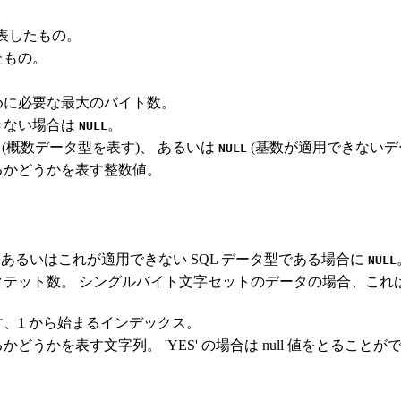
で表したもの。
たもの。
めに必要な最大のバイト数。
きない場合は
。
NULL
(概数データ型を表す)、 あるいは
(基数が適用できないデ
NULL
きるかどうかを表す整数値。
値、 あるいはこれが適用できない SQL データ型である場合に
NULL
ット数。 シングルバイト文字セットのデータの場合、これは C
、1 から始まるインデックス。
かどうかを表す文字列。 'YES' の場合は null 値をとることが