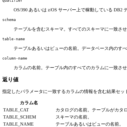
qualifier
OS/390 あるいは z/OS サーバー上で稼動している 
schema
テーブルを含むスキーマ。すべてのスキーマに一致さ
table-name
テーブルあるいはビューの名前。データベース内のす
column-name
カラムの名前。テーブル内のすべてのカラムに一致さ
返り値
指定したパラメータに一致するカラムの情報を含む結果セット
カラム名
TABLE_CAT
カタログの名前。テーブルがカタロ
TABLE_SCHEM
スキーマの名前。
TABLE_NAME
テーブルあるいはビューの名前。