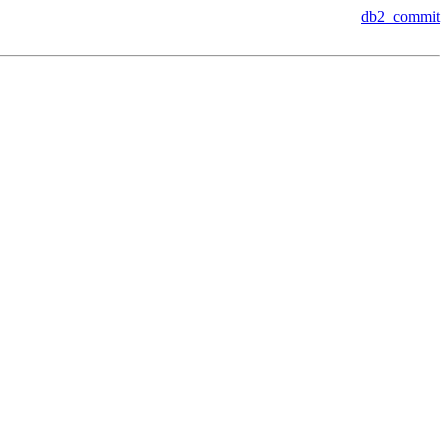
db2_commit