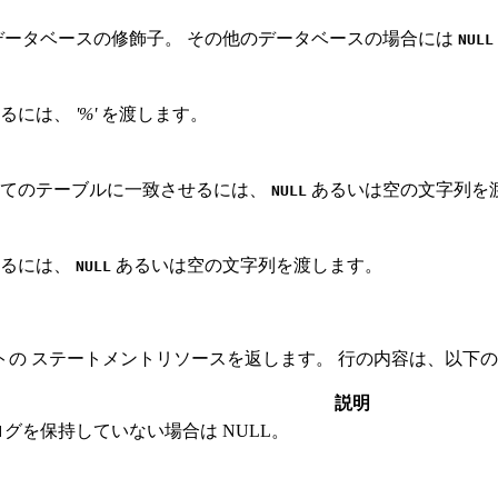
DB2 データベースの修飾子。 その他のデータベースの場合には
NULL
せるには、
'%'
を渡します。
べてのテーブルに一致させるには、
あるいは空の文字列を
NULL
せるには、
あるいは空の文字列を渡します。
NULL
の ステートメントリソースを返します。 行の内容は、以下
説明
グを保持していない場合は NULL。