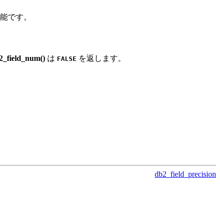
可能です。
2_field_num()
は
を返します。
FALSE
db2_field_precision