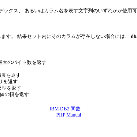
ンデックス、 あるいはカラム名を表す文字列のいずれかが使用
します。 結果セット内にそのカラムが存在しない場合には、
db
最大のバイト数を返す
精度を返す
りを返す
タ型を返す
在値の幅を返す
IBM DB2 関数
PHP Manual