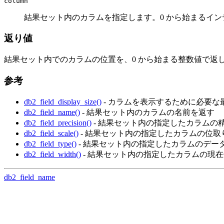
column
結果セット内のカラムを指定します。0 から始まるイ
返り値
結果セット内でのカラムの位置を、0 から始まる整数値で返
参考
db2_field_display_size()
- カラムを表示するために必要な
db2_field_name()
- 結果セット内のカラムの名前を返す
db2_field_precision()
- 結果セット内の指定したカラムの
db2_field_scale()
- 結果セット内の指定したカラムの位取
db2_field_type()
- 結果セット内の指定したカラムのデー
db2_field_width()
- 結果セット内の指定したカラムの現
db2_field_name