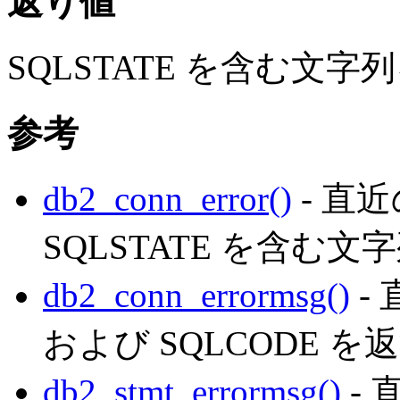
返り値
SQLSTATE を含む文
参考
db2_conn_error()
- 直
SQLSTATE を含む
db2_conn_errormsg()
-
および SQLCODE を
db2_stmt_errormsg()
- 