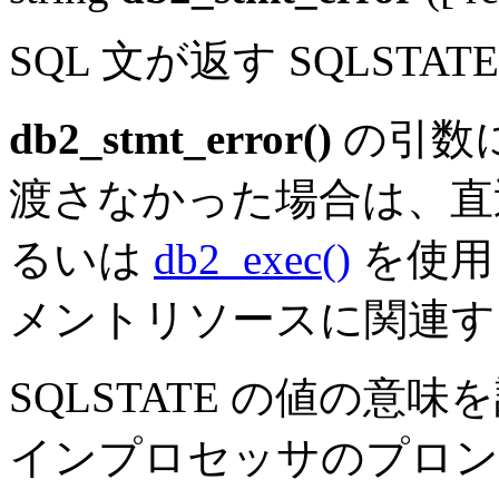
SQL 文が返す SQLST
db2_stmt_error()
の引数
渡さなかった場合は、直
るいは
db2_exec()
を使用
メントリソースに関連する 
SQLSTATE の値の意
インプロセッサのプロン