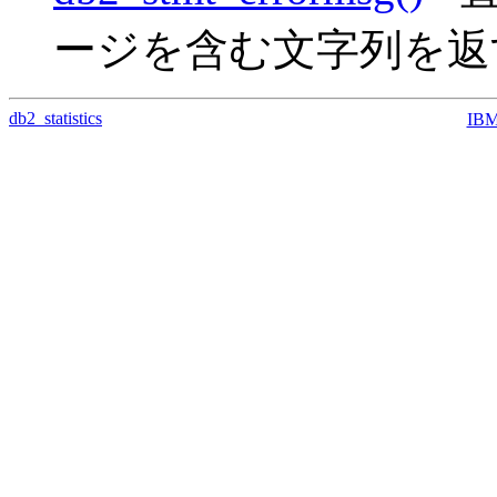
ージを含む文字列を返
db2_statistics
IB