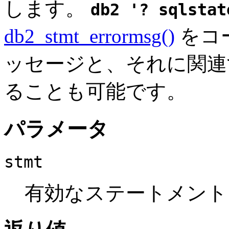
します。
db2 '?
sqlstat
db2_stmt_errormsg()
をコ
ッセージと、それに関連す
ることも可能です。
パラメータ
stmt
有効なステートメント