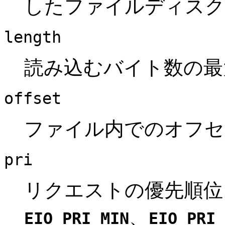
したファイルディスク
length
読み込むバイト数の最
offset
ファイル内でのオフセ
pri
リクエストの優先順位
、
EIO_PRI_MIN
EIO_PRI_