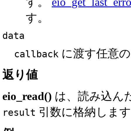
す。
eio_get_last_erro
す。
data
に渡す任意の
callback
返り値
eio_read()
は、読み込ん
引数に格納します
result