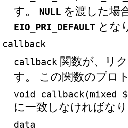
す。
を渡した場
NULL
とな
EIO_PRI_DEFAULT
callback
関数が、リク
callback
す。 この関数のプロ
void callback(mixed $
に一致しなければなり
data