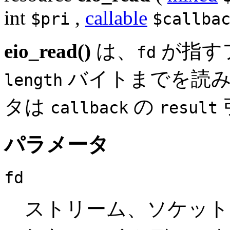
int
,
callable
$pri
$callba
eio_read()
は、
が指す
fd
バイトまでを読み
length
タは
の
callback
result
パラメータ
fd
ストリーム、ソケット