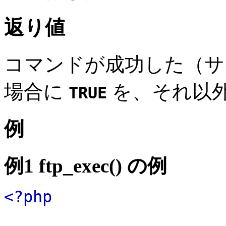
返り値
コマンドが成功した（
場合に
を、それ以
TRUE
例
例1
ftp_exec()
の例
<?php