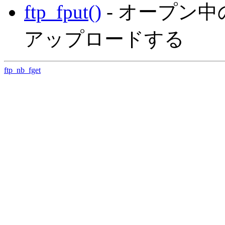
ftp_fput()
- オープン中
アップロードする
ftp_nb_fget