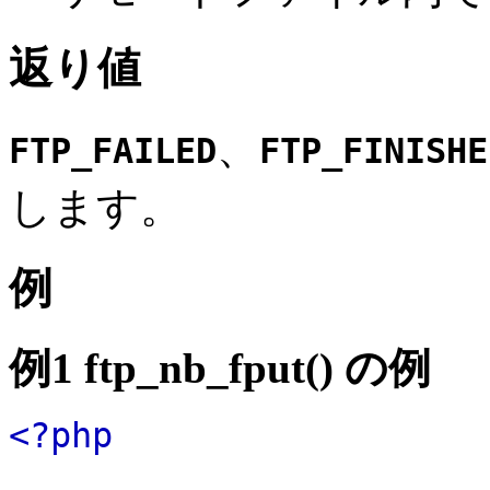
返り値
、
FTP_FAILED
FTP_FINISHE
します。
例
例1
ftp_nb_fput()
の例
<?php