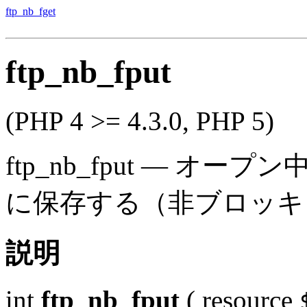
ftp_nb_fget
ftp_nb_fput
(PHP 4 >= 4.3.0, PHP 5)
ftp_nb_fput
—
オープン中
に保存する（非ブロッキ
説明
int
ftp_nb_fput
(
resource