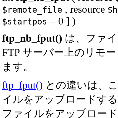
,
resource
$remote_file
$h
= 0
] )
$startpos
ftp_nb_fput()
は、ファイ
FTP サーバー上のリモ
ます。
ftp_fput()
との違いは、こ
イルをアップロードする
ファイルをアップロード