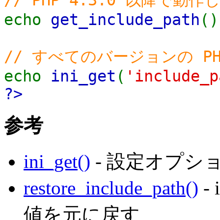
// PHP 4.3.0 以降で動作
echo
get_include_path
()
// すべてのバージョンの P
echo
ini_get
(
'include_p
?>
参考
ini_get()
- 設定オプシ
restore_include_path()
-
値を元に戻す