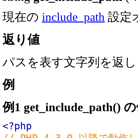
現在の
include_path
設定
返り値
パスを表す文字列を返し
例
例1
get_include_path()
の
<?php