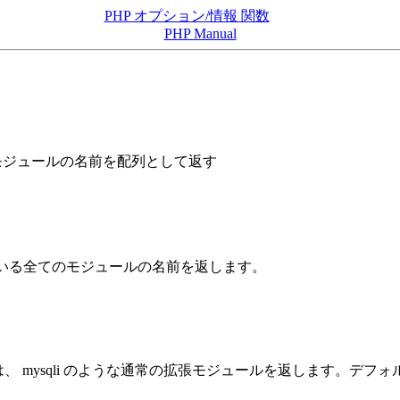
PHP オプション/情報 関数
PHP Manual
モジュールの名前を配列として返す
ている全てのモジュールの名前を返します。
、 mysqli のような通常の拡張モジュールを返します。デフ