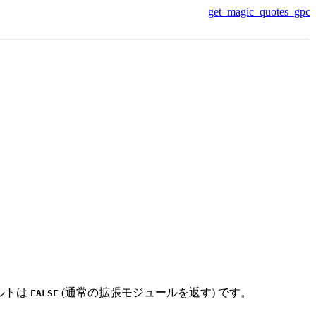
get_magic_quotes_gpc
ォルトは
(通常の拡張モジュールを返す) です。
FALSE