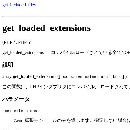
get_included_files
get_loaded_extensions
(PHP 4, PHP 5)
get_loaded_extensions
—
コンパイル/ロードされている全ての
説明
array
get_loaded_extensions
([
bool
= false
] )
$zend_extensions
この関数は、PHPインタプリタにコンパイル、 ロードされ
パラメータ
zend_extensions
Zend 拡張モジュールのみを返します。指定しない場合は