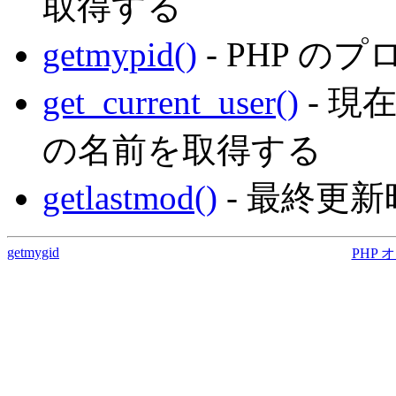
取得する
getmypid()
- PHP の
get_current_user()
- 現
の名前を取得する
getlastmod()
- 最終更
getmygid
PHP 