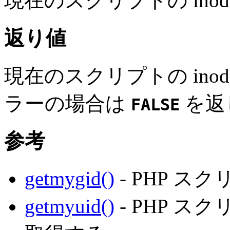
現在のスクリプトの ino
返り値
現在のスクリプトの ino
ラーの場合は
を返
FALSE
参考
getmygid()
- PHP ス
getmyuid()
- PHP ス