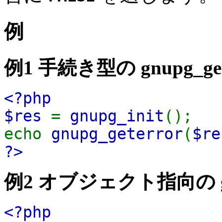
例
例1 手続き型の
gnupg_get
<?php
$res
=
gnupg_init
();
echo
gnupg_geterror
(
$re
?>
例2 オブジェクト指向の
<?php