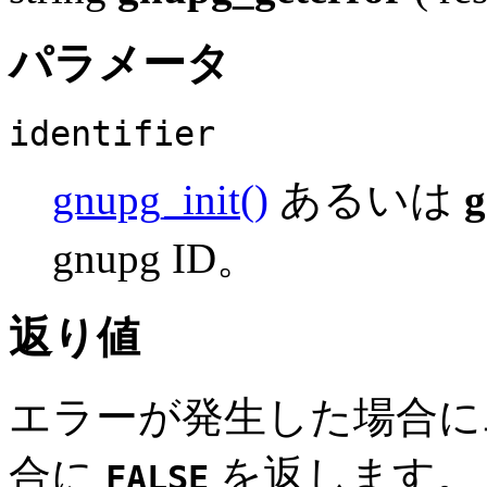
パラメータ
identifier
gnupg_init()
あるいは
gnupg ID。
返り値
エラーが発生した場合に
合に
を返します。
FALSE