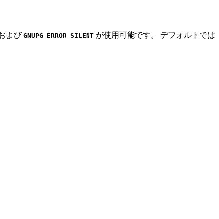
および
が使用可能です。 デフォルトでは
GNUPG_ERROR_SILENT