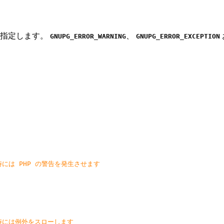
を指定します。
、
GNUPG_ERROR_WARNING
GNUPG_ERROR_EXCEPTION
時には PHP の警告を発生させます
ー時には例外をスローします