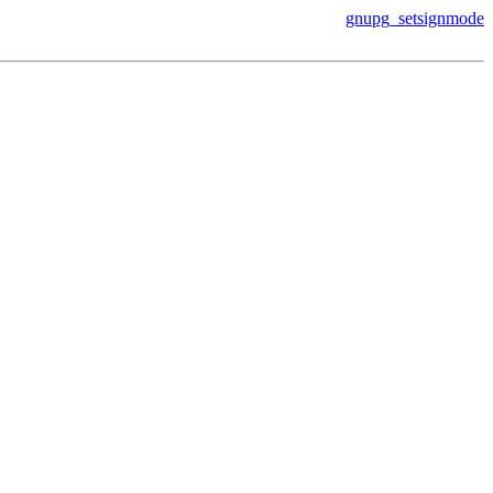
gnupg_setsignmode