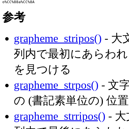
参考
grapheme_stripos()
- 
列内で最初にあらわれる
を見つける
grapheme_strpos()
- 
の (書記素単位の) 位
grapheme_strripos()
- 