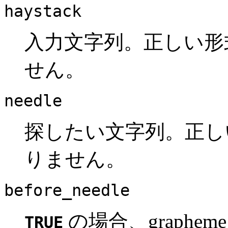
haystack
入力文字列。正しい形式
せん。
needle
探したい文字列。正しい
りません。
before_needle
の場合、grapheme_s
TRUE