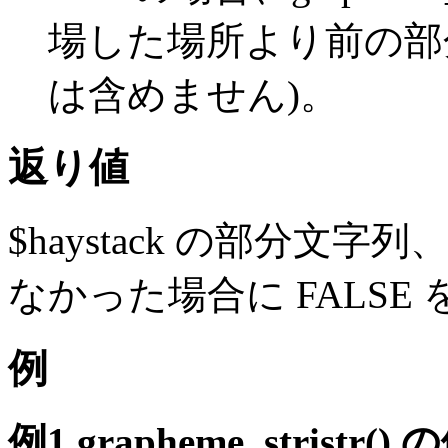
場した場所より前の部分文
は含めません)。
返り値
$haystack の部分文字列
なかった場合に FALSE
例
例1
grapheme_stristr()
の