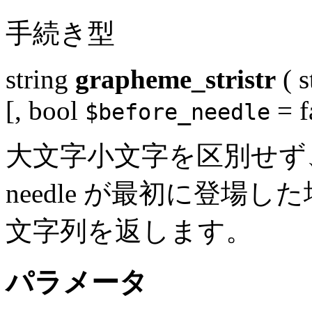
手続き型
string
grapheme_stristr
(
s
[,
bool
= f
$before_needle
大文字小文字を区別せず、h
needle が最初に登場
文字列を返します。
パラメータ