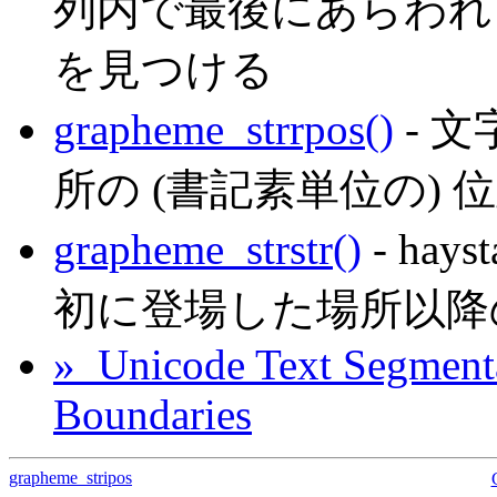
列内で最後にあらわれる
を見つける
grapheme_strrpos()
- 
所の (書記素単位の)
grapheme_strstr()
- hay
初に登場した場所以降
» Unicode Text Segment
Boundaries
grapheme_stripos