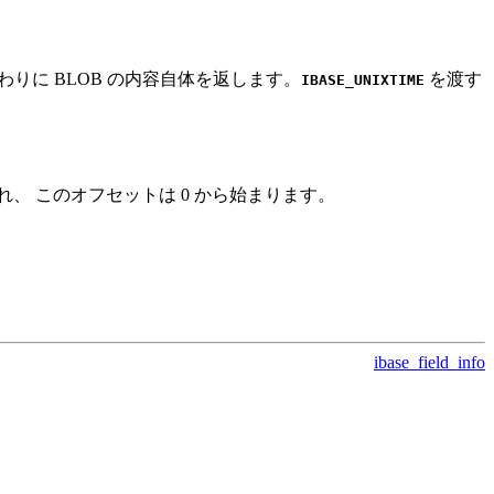
かわりに BLOB の内容自体を返します。
を渡す
IBASE_UNIXTIME
、 このオフセットは 0 から始まります。
ibase_field_info