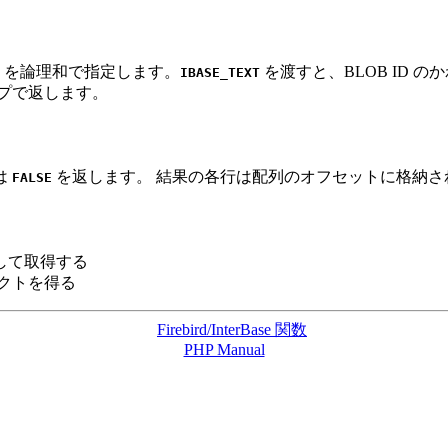
を論理和で指定します。
を渡すと、BLOB ID の
IBASE_TEXT
ンプで返します。
は
を返します。 結果の各行は配列のオフセットに格納され
FALSE
して取得する
ジェクトを得る
Firebird/InterBase 関数
PHP Manual