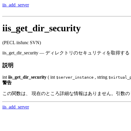
iis_add_server
iis_get_dir_security
(PECL iisfunc SVN)
iis_get_dir_security
—
ディレクトリのセキュリティを取得する
説明
int
iis_get_dir_security
(
int
,
string
$server_instance
$virtual_
警告
この関数は、 現在のところ詳細な情報はありません。引数の
iis_add_server