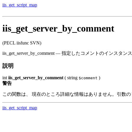
iis_get_script_map
iis_get_server_by_comment
(PECL iisfunc SVN)
iis_get_server_by_comment
—
指定したコメントのインスタン
説明
int
iis_get_server_by_comment
(
string
)
$comment
警告
この関数は、 現在のところ詳細な情報はありません。引数の
iis_get_script_map