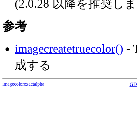
(2.0.28 以降を推奨し
参考
imagecreatetruecolor()
-
成する
imagecolorexactalpha
GD