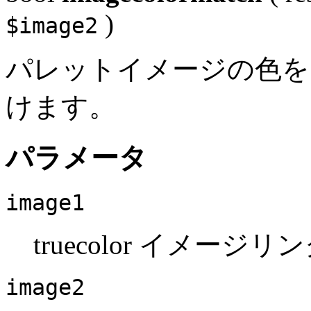
)
$image2
パレットイメージの色を 
けます。
パラメータ
image1
truecolor イメー
image2