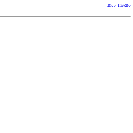
imap_msgno