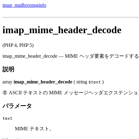
imap_mailboxmsginfo
imap_mime_header_decode
(PHP 4, PHP 5)
imap_mime_header_decode
—
MIME ヘッダ要素をデコードする
説明
array
imap_mime_header_decode
(
string
)
$text
非 ASCII テキストの MIME メッセージヘッダエクステンシ
パラメータ
text
MIME テキスト。