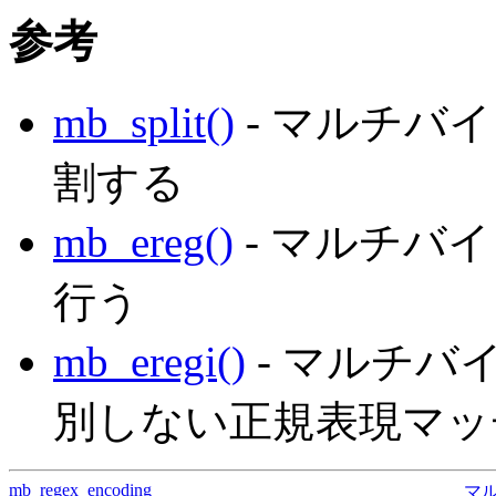
参考
mb_split()
- マルチバ
割する
mb_ereg()
- マルチバ
行う
mb_eregi()
- マルチバ
別しない正規表現マッ
mb_regex_encoding
マ