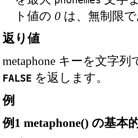
ト値の
0
は、無制限で
返り値
metaphone キーを
を返します。
FALSE
例
例1
metaphone()
の基本