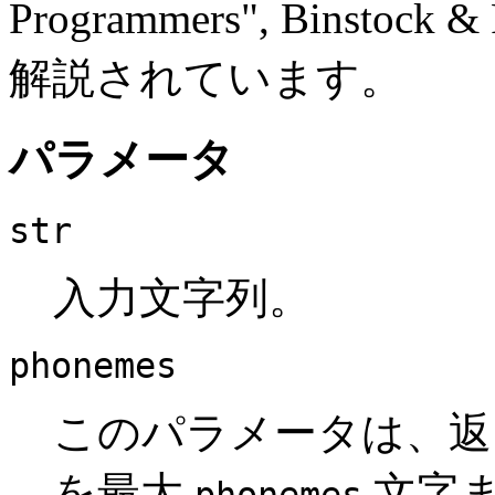
Programmers", Binstock &
解説されています。
パラメータ
str
入力文字列。
phonemes
このパラメータは、返され
を最大
文字ま
phonemes