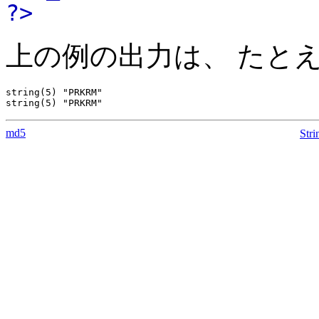
?>
上の例の出力は、 たと
string(5) "PRKRM"

md5
Str