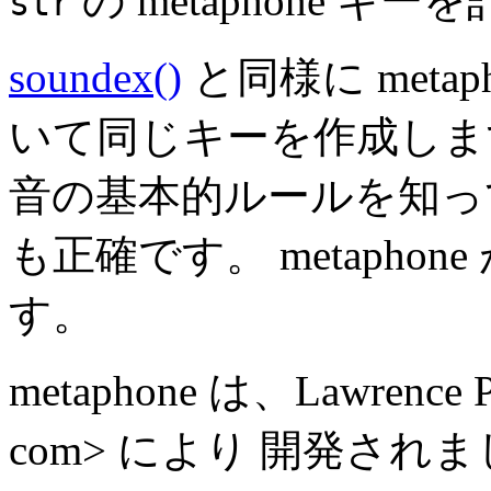
の metaphone キ
str
soundex()
と同様に meta
いて同じキーを作成します。
音の基本的ルールを知
も正確です。 metapho
す。
metaphone は、Lawrence Phil
com> により 開発されました。["