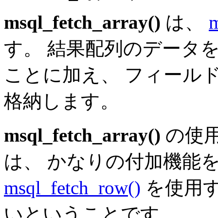
msql_fetch_array()
は、
m
す。 結果配列のデータ
ことに加え、 フィール
格納します。
msql_fetch_array()
の使
は、 かなりの付加機能
msql_fetch_row()
を使用す
いということです。