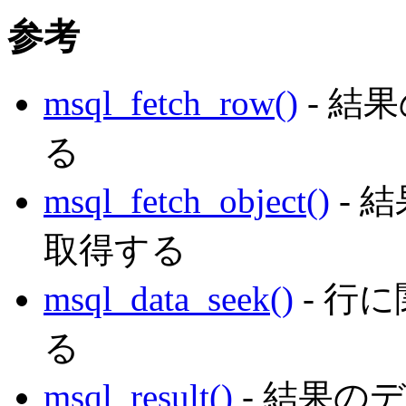
参考
msql_fetch_row()
- 結
る
msql_fetch_object()
- 
取得する
msql_data_seek()
- 行
る
msql_result()
- 結果の