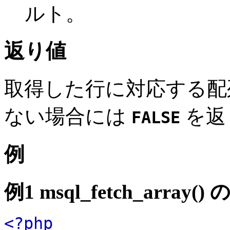
ルト。
返り値
取得した行に対応する配
ない場合には
を返
FALSE
例
例1
msql_fetch_array()
の
<?php