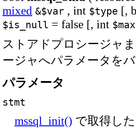
mixed
,
int
[,
&$var
$type
= false
[,
int
$is_null
$max
ストアドプロシージャま
ージャへパラメータをバ
パラメータ
stmt
mssql_init()
で取得した