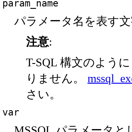
param_name
パラメータ名を表す文
注意
:
T-SQL 構文のよう
りません。
mssql_ex
さい。
var
MSSQL パラメータと