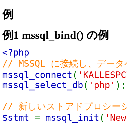
例
例1
mssql_bind()
の例
<?php
// MSSQL に接続し、デ
mssql_connect
(
'KALLESPC
mssql_select_db
(
'php'
);
// 新しいストアドプロシー
$stmt
=
mssql_init
(
'New