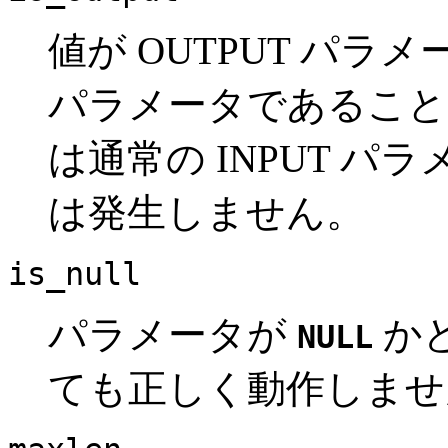
値が OUTPUT パラ
パラメータであること
は通常の INPUT 
は発生しません。
is_null
パラメータが
か
NULL
ても正しく動作しませ