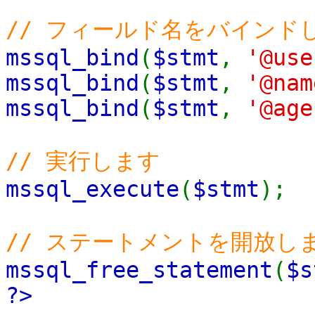
// フィールド名をバインド
mssql_bind
(
$stmt
,
'@use
mssql_bind
(
$stmt
,
'@nam
mssql_bind
(
$stmt
,
'@age
// 実行します
mssql_execute
(
$stmt
);
// ステートメントを開放し
mssql_free_statement
(
$s
?>