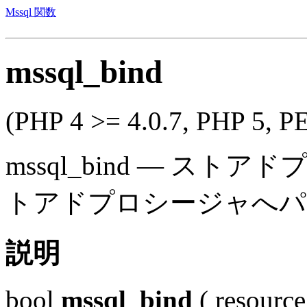
Mssql 関数
mssql_bind
(PHP 4 >= 4.0.7, PHP 5, P
mssql_bind
—
ストアド
トアドプロシージャへパ
説明
bool
mssql_bind
(
resource