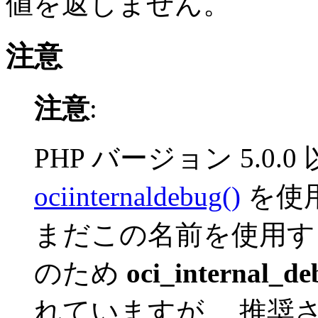
値を返しません。
注意
注意
:
PHP バージョン 5.0
ociinternaldebug()
を使
まだこの名前を使用す
のため
oci_internal_de
れていますが、 推奨