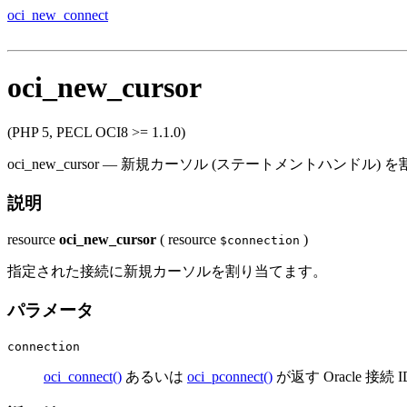
oci_new_connect
oci_new_cursor
(PHP 5, PECL OCI8 >= 1.1.0)
oci_new_cursor
—
新規カーソル (ステートメントハンドル) 
説明
resource
oci_new_cursor
(
resource
)
$connection
指定された接続に新規カーソルを割り当てます。
パラメータ
connection
oci_connect()
あるいは
oci_pconnect()
が返す Oracle 接続 