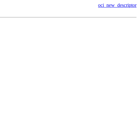
oci_new_descriptor