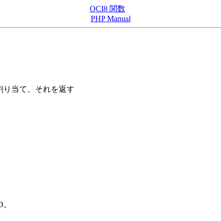
OCI8 関数
PHP Manual
を割り当て、それを返す
ID。