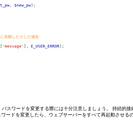
t_pw
,
$new_pw
);
変更に失敗したりした場合
[
'message'
],
E_USER_ERROR
);
せよ、 パスワードを変更する際には十分注意しましょう。 持続的
スワードを変更したら、ウェブサーバーをすべて再起動させる