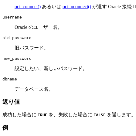
oci_connect()
あるいは
oci_pconnect()
が返す Oracle 接続 
username
Oracle のユーザー名。
old_password
旧パスワード。
new_password
設定したい、新しいパスワード。
dbname
データベース名。
返り値
成功した場合に
を、失敗した場合に
を返します。
TRUE
FALSE
例