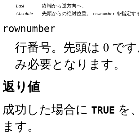
Last
終端から逆方向へ。
Absolute
先頭からの絶対位置。
を指定す
rownumber
rownumber
行番号。先頭は 0 で
み必要となります。
返り値
成功した場合に
を
TRUE
ます。