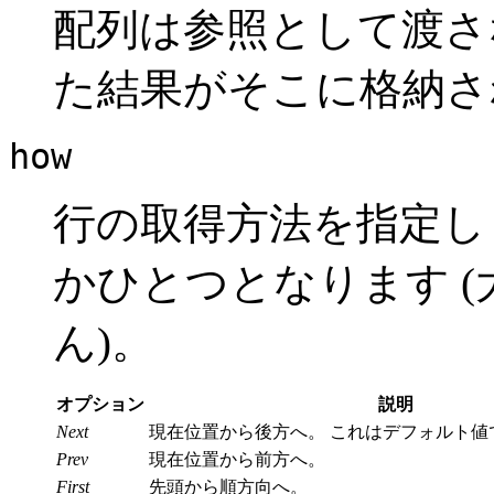
配列は参照として渡さ
た結果がそこに格納さ
how
行の取得方法を指定し
かひとつとなります 
ん)。
オプション
説明
Next
現在位置から後方へ。 これはデフォルト値
Prev
現在位置から前方へ。
First
先頭から順方向へ。