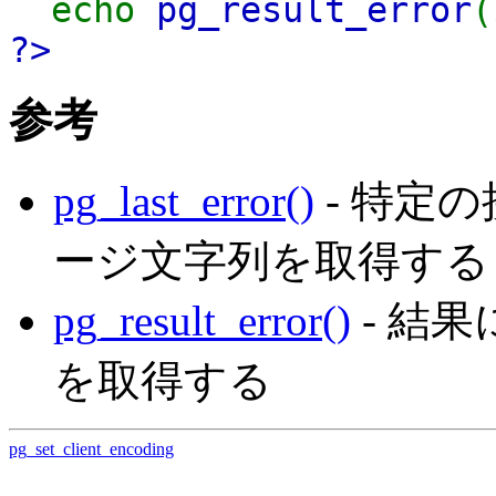
echo
pg_result_error
(
?>
参考
pg_last_error()
- 特定
ージ文字列を取得する
pg_result_error()
- 結
を取得する
pg_set_client_encoding