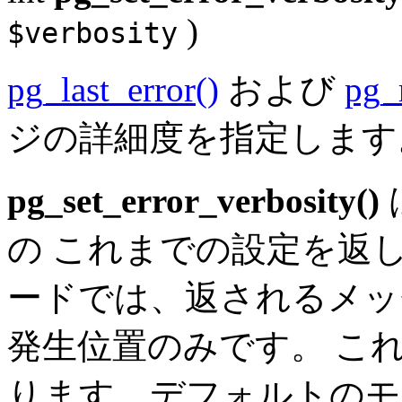
)
$verbosity
pg_last_error()
および
pg_r
ジの詳細度を指定します
pg_set_error_verbosity()
の これまでの設定を返
ードでは、返されるメッ
発生位置のみです。 これ
ります。デフォルトのモ