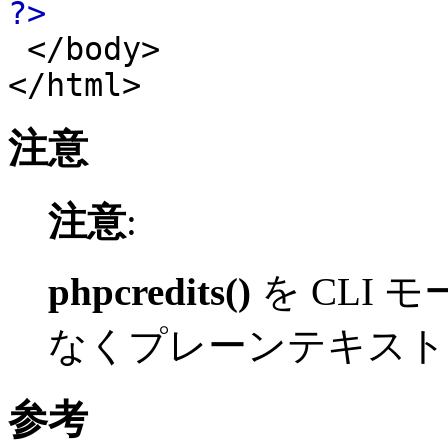
?>
</body>
</html>
注意
注意
:
phpcredits()
を CLI 
なくプレーンテキスト
参考