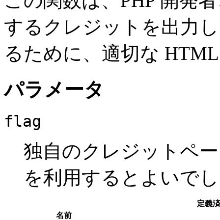
この関数は、PHP 開発
するクレジットを出力し
るために、適切な HTM
パラメータ
flag
独自のクレジットペ
を利用するとよいでし
定義
名前