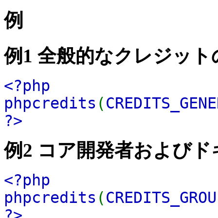
例
例1 全般的なクレジット
<?php
phpcredits
(
CREDITS_GENE
?>
例2 コア開発者および
<?php
phpcredits
(
CREDITS_GRO
?>