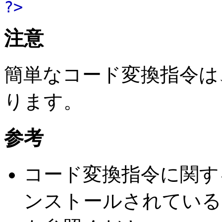
?>
注意
簡単なコード変換指令は、"lat
ります。
参考
コード変換指令に関す
ンストールされている G