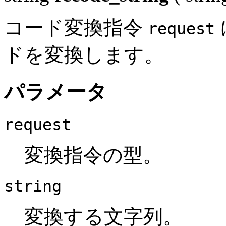
コード変換指令
request
ドを変換します。
パラメータ
request
変換指令の型。
string
変換する文字列。