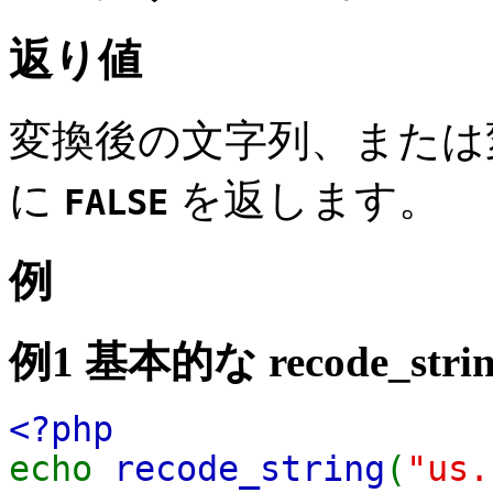
返り値
変換後の文字列、または
に
を返します。
FALSE
例
例1 基本的な
recode_strin
<?php
echo
recode_string
(
"us.