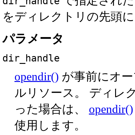
で指定された
dir_handle
をディレクトリの先頭に
パラメータ
dir_handle
opendir()
が事前にオー
ル
リソース
。 ディレ
った場合は、
opendir()
使用します。